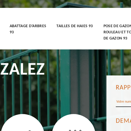
ABATTAGE D’ARBRES
TAILLES DE HAIES 93
POSE DE GAZO
93
ROULEAU ET T
DE GAZON 93
ZALEZ
RAPP
DEMA