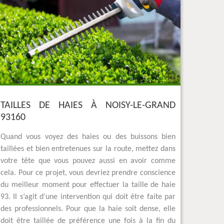
TAILLES DE HAIES À NOISY-LE-GRAND
93160
Quand vous voyez des haies ou des buissons bien
taillées et bien entretenues sur la route, mettez dans
votre tête que vous pouvez aussi en avoir comme
cela. Pour ce projet, vous devriez prendre conscience
du meilleur moment pour effectuer la taille de haie
93. Il s’agit d’une intervention qui doit être faite par
des professionnels. Pour que la haie soit dense, elle
doit être taillée de préférence une fois à la fin du