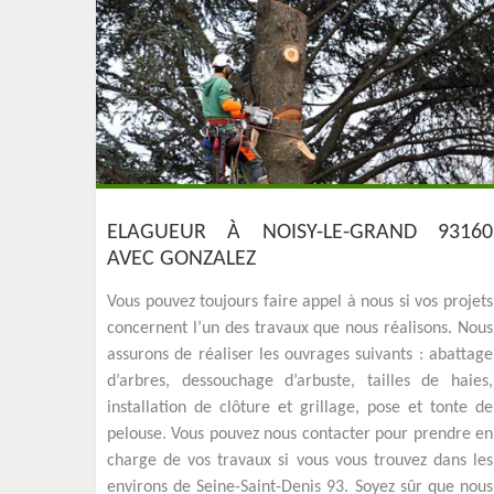
ELAGUEUR À NOISY-LE-GRAND 93160
AVEC GONZALEZ
Vous pouvez toujours faire appel à nous si vos projets
concernent l’un des travaux que nous réalisons. Nous
assurons de réaliser les ouvrages suivants : abattage
d’arbres, dessouchage d’arbuste, tailles de haies,
installation de clôture et grillage, pose et tonte de
pelouse. Vous pouvez nous contacter pour prendre en
charge de vos travaux si vous vous trouvez dans les
environs de Seine-Saint-Denis 93. Soyez sûr que nous